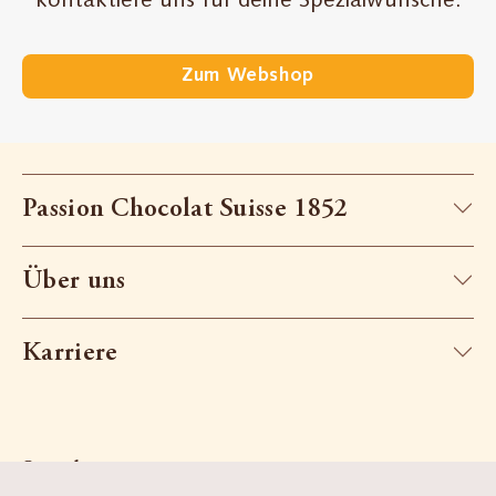
kontaktiere uns für deine Spezialwünsche.
Zum Webshop
Passion Chocolat Suisse 1852
Über uns
Karriere
Socials